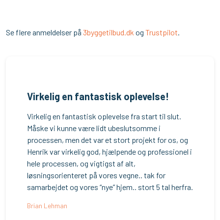
Se flere anmeldelser på
3byggetilbud.dk
og
Trustpilot
.​
Virkelig en fantastisk opl​evelse!
Virkelig en fantastisk oplevelse fra start til slut.
Måske vi kunne være lidt ubeslutsomme i
processen, men det var et stort projekt for os, og
Henrik var virkelig god, hjælpende og professionel i
hele processen, og vigtigst af alt,
løsningsorienteret på vores vegne.. tak for
samarbejdet og vores “nye” hjem.. stort 5 tal herfra.
Brian Lehman