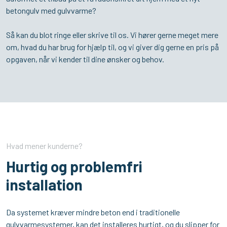
betongulv med gulvvarme?
Så kan du blot ringe eller skrive til os. Vi hører gerne meget mere
om, hvad du har brug for hjælp til, og vi giver dig gerne en pris på
opgaven, når vi kender til dine ønsker og behov.
Hvad mener kunderne?
Hurtig og problemfri
installation
Da systemet kræver mindre beton end i traditionelle
gulvvarmesystemer, kan det installeres hurtigt, og du slipper for