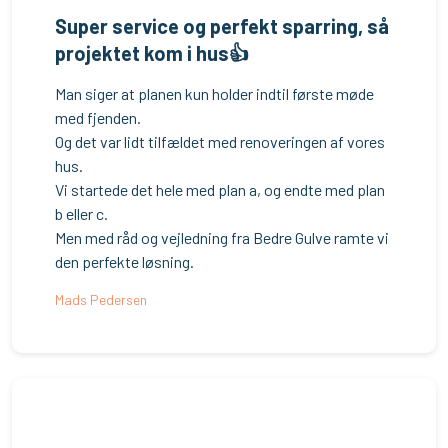
Super service og perfekt spar​ring, så
projektet kom i hus👍
​Man siger at planen kun holder indtil første møde
med fjenden.
Og det var lidt tilfældet med renoveringen af vores
hus.
Vi startede det hele med plan a, og endte med plan
b eller c.
Men med råd og vejledning fra Bedre Gulve ramte vi
den perfekte løsning.
Mads Pedersen