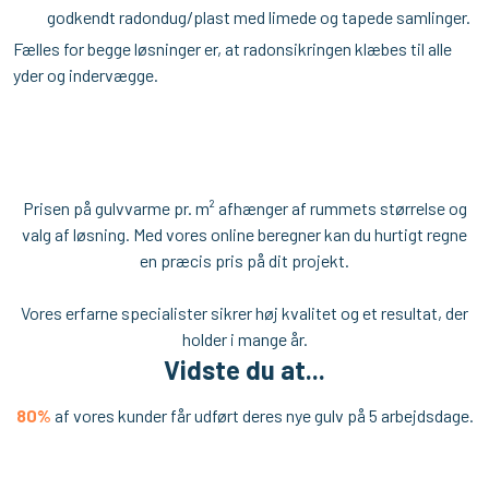
godkendt radondug/plast med limede og tapede samlinger.​
Fælles for begge løsninger er, at radonsikringen klæbes til alle
yder og indervægge.
​Prisen på gulvvarme pr. m² afhænger af rummets størrelse og
valg af løsning. Med vores online beregner kan du hurtigt regne
en præcis pris på dit projekt.
Vores erfarne specialister sikrer høj kvalitet og et resultat, der
holder i mange år.
Vidste du at...
80%
af vores kunder får udført deres nye gulv på 5 arbejdsdage​.