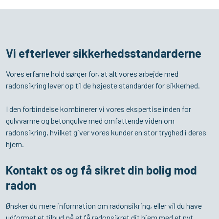
Vi efterlever sikkerhedsstandarderne​
Vores erfarne hold sørger for, at alt vores arbejde med
radonsikring lever op til de højeste standarder for sikkerhed.
I den forbindelse kombinerer vi vores ekspertise inden for
gulvvarme og betongulve med omfattende viden om
radonsikring, hvilket giver vores kunder en stor tryghed i deres
hjem.
Kontakt os og få sikret din bolig mod
radon
Ønsker du mere information om radonsikring, eller vil du have
udformet et tilbud på et få radonsikret dit hjem med et nyt