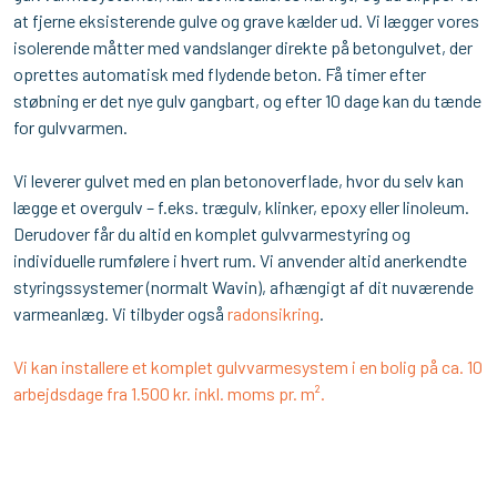
at fjerne eksisterende gulve og grave kælder ud. Vi lægger vores
isolerende måtter med vandslanger direkte på betongulvet, der
oprettes automatisk med flydende beton. Få timer efter
støbning er det nye gulv gangbart, og efter 10 dage kan du tænde
for gulvvarmen.
Vi leverer gulvet med en plan betonoverflade, hvor du selv kan
lægge et overgulv – f.eks. trægulv, klinker, epoxy eller linoleum.
Derudover får du altid en komplet gulvvarmestyring og
individuelle rumfølere i hvert rum. Vi anvender altid anerkendte
styringssystemer (normalt Wavin), afhængigt af dit nuværende
varmeanlæg. Vi tilbyder også
radonsikring
.
Vi kan installere et komplet gulvvarmesystem i en bolig på ca. 10
arbejdsdage fra 1.500 kr. inkl. moms pr. m².