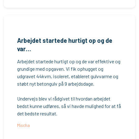
Arbejdet startede hurtigt op og de
var…
Arbejdet startede hurtigt op og de var effektive og
grundige med opgaven. Vi fik ophugget og
udgravet 44kvm, isoleret, etableret gulvvarme og
støbt nyt betongulv på 9 arbejdsdage.
Undervejs blev vi rådgivet til hvordan arbejdet
bedst kunne udføres, så vi havde mulighed for at få
det bedste resultat.
Mischa