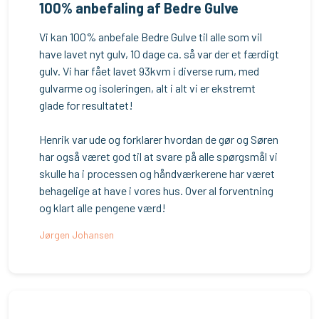
100% anbefaling af Bedre Gulve
Vi kan 100% anbefale Bedre Gulve til alle som vil
have lavet nyt gulv, 10 dage ca. så var der et færdigt
gulv. Vi har fået lavet 93kvm i diverse rum, med
gulvarme og isoleringen, alt i alt vi er ekstremt
glade for resultatet!
Henrik var ude og forklarer hvordan de gør og Søren
har også været god til at svare på alle spørgsmål vi
skulle ha i processen og håndværkerene har været
behagelige at have i vores hus. Over al forventning
og klart alle pengene værd!
Jørgen Johansen