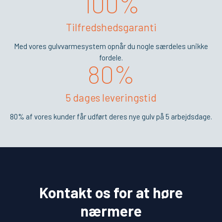
100%
Tilfredshedsgaranti
Med vores gulvvarmesystem opnår du nogle særdeles unikke
fordele.
80%
5 dages leveringstid
80% af vores kunder får udført deres nye gulv på 5 arbejdsdage.
Kontakt os for at høre
nærmere