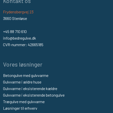
Kontakt os
Frydensbergvej 23
3660 Stenløse
+45 88 710 610
info@bedregulve.dk
​CVR-nummer: 42665185
Vores løsninger
Betongulve med gulvvarme
Gulvvarme i ældre huse
Gulvvarme i eksisterende kældre
Gulvvarme i eksisterende betongulve
​Trægulve med gulvvarme
Løsninger til erhverv