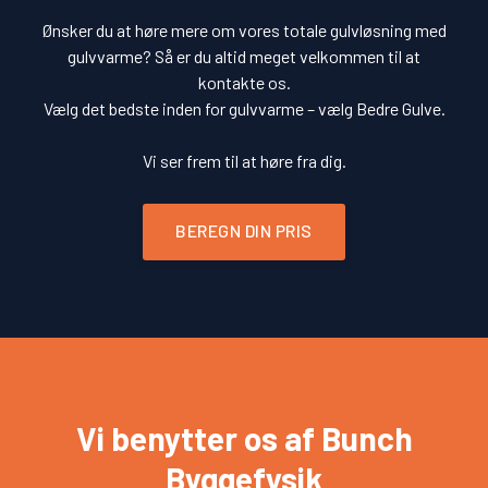
Ønsker du at høre mere om vores totale gulvløsning med
gulvvarme? Så er du altid meget velkommen til at
kontakte os.
​Vælg det bedste inden for gulvvarme – vælg Bedre Gulve.
Vi ser frem til at høre fra dig.
BEREGN DIN PRIS
Vi benytter os af Bunch
Byggefysik