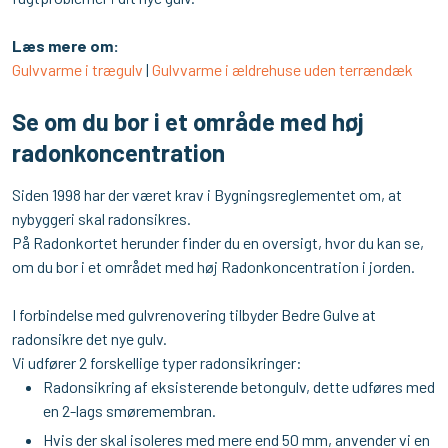
Læs mere om:
Gulvvarme i trægulv
|
Gulvvarme i ældrehuse uden terrændæk
Se om du bor i et område med høj
radonkoncentration
​Siden 1998 har der været krav i Bygningsreglementet om, at
nybyggeri skal radonsikres.
På Radonkortet herunder finder du en oversigt, hvor du kan se,
om du bor i et området med høj Radonkoncentration i jorden.
I forbindelse med gulvrenovering tilbyder Bedre Gulve at
radonsikre det nye gulv.
Vi udfører 2 forskellige typer radonsikringer:
Radonsikring af eksisterende betongulv, dette udføres med
en 2-lags smøremembran.
Hvis der skal isoleres med mere end 50 mm, anvender vi en