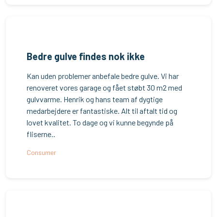
Bedre gulve findes nok ikke
Kan uden problemer anbefale bedre gulve. Vi har
renoveret vores garage og fået støbt 30 m2 med
gulvvarme. Henrik og hans team af dygtige
medarbejdere er fantastiske. Alt til aftalt tid og
lovet kvalitet. To dage og vi kunne begynde på
fliserne..
Consumer