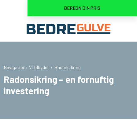
BEREGN DIN PRIS
Navigation:
Vi tilbyder
/
Radonsikring
Radonsikring – en fornuftig
investering