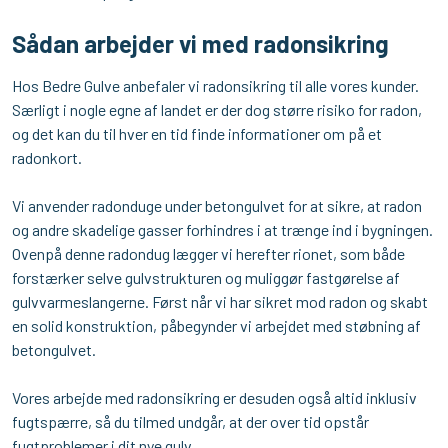
Sådan arbejder vi med radonsikring
Hos Bedre Gulve anbefaler vi radonsikring til alle vores kunder.
Særligt i nogle egne af landet er der dog større risiko for radon,
og det kan du til hver en tid finde informationer om på et
radonkort.
Vi anvender radonduge under betongulvet for at sikre, at radon
og andre skadelige gasser forhindres i at trænge ind i bygningen.
Ovenpå denne radondug lægger vi herefter rionet, som både
forstærker selve gulvstrukturen og muliggør fastgørelse af
gulvvarmeslangerne. Først når vi har sikret mod radon og skabt
en solid konstruktion, påbegynder vi arbejdet med støbning af
betongulvet.
Vores arbejde med radonsikring er desuden også altid inklusiv
fugtspærre, så du tilmed undgår, at der over tid opstår
fugtproblemer i dit nye gulv.