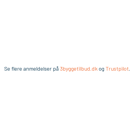
Se flere anmeldelser på
3byggetilbud.dk
og
Trustpilot
.​