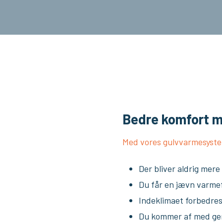
Bedre komfort 
Med vores gulvvarmesyste
Der bliver aldrig mere
Du får en jævn varme
Indeklimaet forbedres
Du kommer af med gen