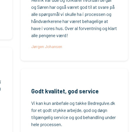
og Søren har også været god til at svare på
alle spørgsmål vi skulle ha i processen og
håndværkerene har været behagelige at
have i vores hus. Over al forventning og klart
alle pengene værd!
Jørgen Johansen
i
0
Godt kvalitet, god service
Vi kan kun anbefale og takke Bedregulve.dk
for et godt stykke arbejde, god og døgn
tilgængelig service og god behandling under
hele processen.