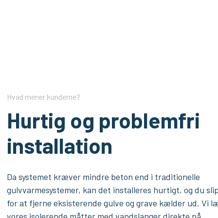
Hvad mener kunderne?
Hurtig og problemfri
installation
Da systemet kræver mindre beton end i traditionelle
gulvvarmesystemer, kan det installeres hurtigt, og du sli
for at fjerne eksisterende gulve og grave kælder ud. Vi l
vores isolerende måtter med vandslanger direkte på