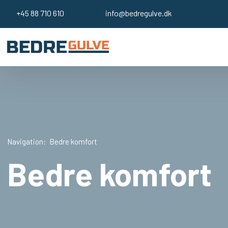
+45 ​88 710 610
info@bedregulve.dk
Navigation:
Bedre komfort
Bedre komfort​