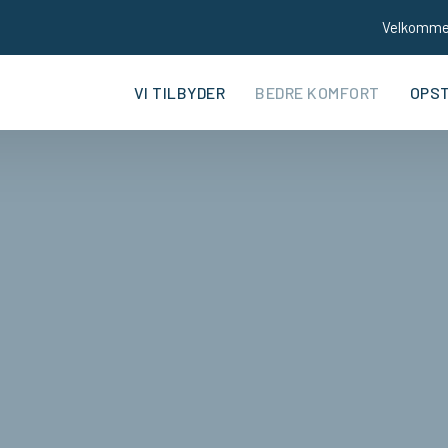
Velkomm
VI TILBYDER
BEDRE KOMFORT
OPS