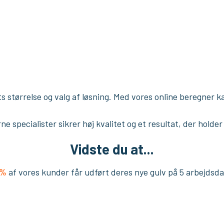
størrelse og valg af løsning. Med vores online beregner ka
ne specialister sikrer høj kvalitet og et resultat, der holder
Vidste du at...
0%
af vores kunder får udført deres nye gulv på 5 arbejdsdag