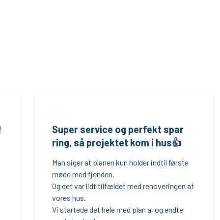
!
Super service og perfekt spar​
ring, så projektet kom i hus👍
​Man siger at planen kun holder indtil første
møde med fjenden.
Og det var lidt tilfældet med renoveringen af
vores hus.
Vi startede det hele med plan a, og endte