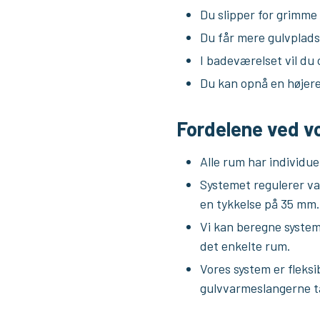
Du slipper for grimme
Du får mere gulvplads
I badeværelset vil du 
Du kan opnå en højer
Fordelene ved v
Alle rum har individu
Systemet regulerer va
en tykkelse på 35 mm.
Vi kan beregne system
det enkelte rum.
Vores system er fleksi
gulvvarmeslangerne t