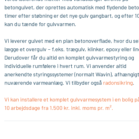
betongulvet, der oprettes automatisk med flydende beto
timer efter støbning er det nye gulv gangbart, og efter 1
kan du tænde for gulvvarmen.
Vi leverer gulvet med en plan betonoverflade, hvor du se
lægge et overgulv – f.eks. trægulv, klinker, epoxy eller li
Derudover får du altid en komplet gulvvarmestyring og
individuelle rumfølere i hvert rum. Vi anvender altid
anerkendte styringssystemer (normalt Wavin), afhængigt 
nuværende varmeanlæg. Vi tilbyder også
radonsikring
.
Vi kan installere et komplet gulvvarmesystem i en bolig p
10 arbejdsdage fra 1.500 kr. inkl. moms pr. m².