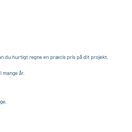
n du hurtigt regne en præcis pris på dit projekt.
 i mange år.
e​.