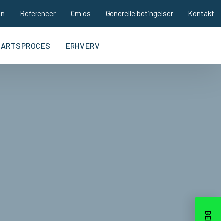
en
Referencer
Om os
Generelle betingelser
Kontakt
TARTSPROCES
ERHVERV