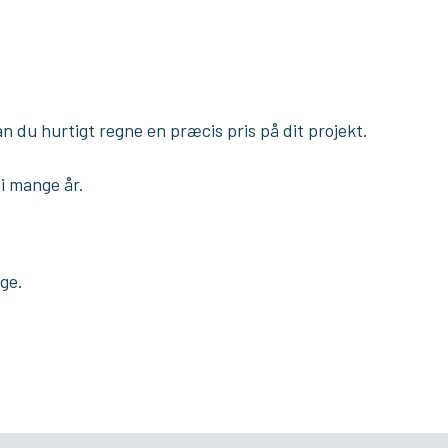
n du hurtigt regne en præcis pris på dit projekt.
 i mange år.
e​.