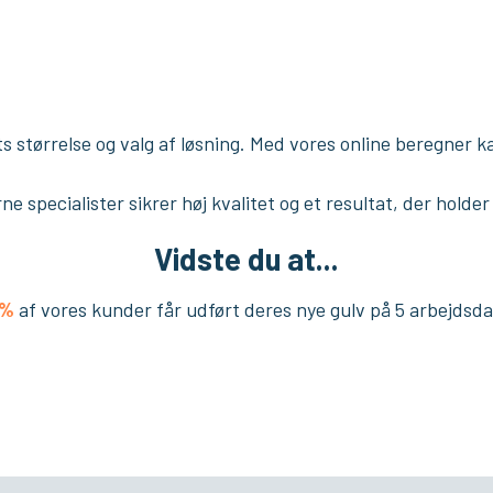
størrelse og valg af løsning. Med vores online beregner ka
ne specialister sikrer høj kvalitet og et resultat, der holder
Vidste du at...
0%
af vores kunder får udført deres nye gulv på 5 arbejdsdag