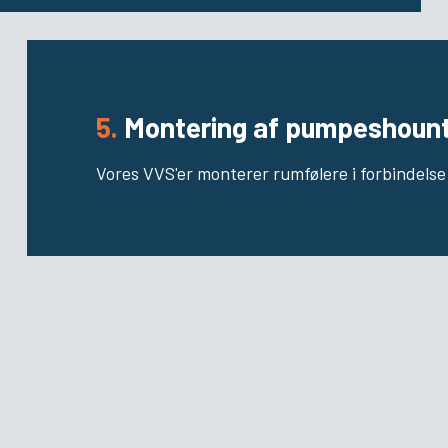
5.
Montering af pumpeshount
Vores VVS'er monterer rumfølere i forbindels