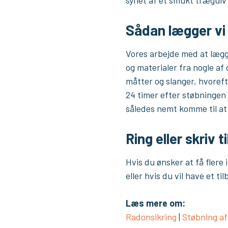
Sådan lægger vi
Vores arbejde med at læg
og materialer fra nogle a
måtter og slanger, hvoreft
24 timer efter støbningen
således nemt komme til at
Ring eller skriv t
Hvis du ønsker at få fler
eller hvis du vil have et 
Læs mere om:
Radonsikring
|
Støbning a