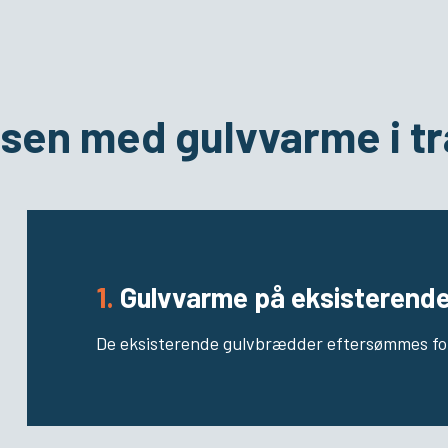
sen med gulvvarme i t
1.
Gulvvarme på eksisterende
De eksisterende gulvbrædder eftersømmes for