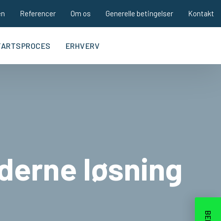
en
Referencer
Om os
Generelle betingelser
Kontakt
TARTSPROCES
ERHVERV
derne løsning