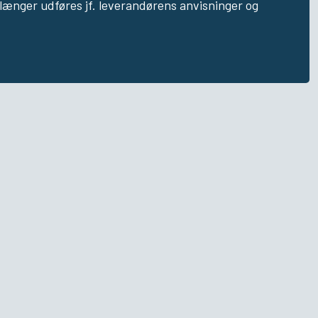
elænger udføres jf. leverandørens anvisninger og