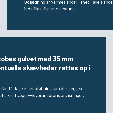
Udlægning af varmeslanger i snegl, alle slang
indstilles til pumpeshount.
 støbes gulvet med 35 mm
ntuelle skævheder rettes op i
. Ca. 14 dage efter støbning kan der lægges
 at sikre trægulv-leverandørens anvisninger.