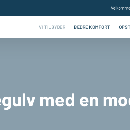
Velkomm
VI TILBYDER
BEDRE KOMFORT
OPS
ægulv med en mo