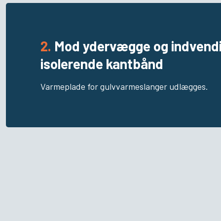
2.
Mod ydervægge og indvend
isolerende kantbånd
Varmeplade for gulvvarmeslanger udlægges.