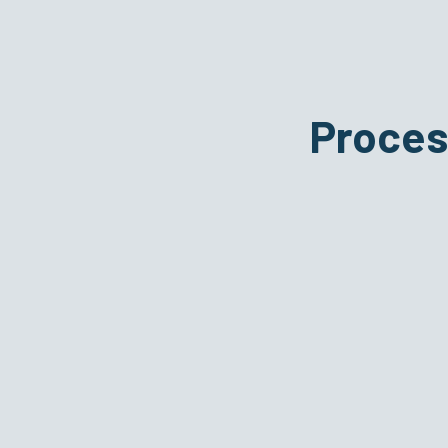
Proces