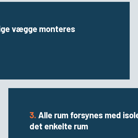
ige vægge monteres
3.
Alle rum forsynes med isol
det enkelte rum