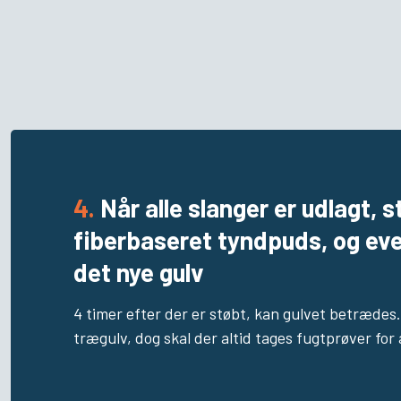
4.
Når alle slanger er udlagt,
fiberbaseret tyndpuds, og eve
det nye gulv
4 timer efter der er støbt, kan gulvet betrædes
trægulv, dog skal der altid tages fugtprøver for