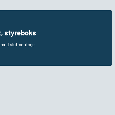
, styreboks
e med slutmontage.