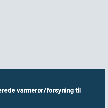
erede varmerør/forsyning til